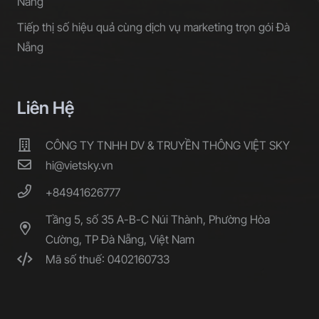
Nẵng
Tiếp thị số hiệu quả cùng dịch vụ marketing trọn gói Đà
Nẵng
Liên Hệ
CÔNG TY TNHH DV & TRUYỀN THÔNG VIỆT SKY
hi@vietsky.vn
+84941626777
Tầng 5, số 35 A-B-C Núi Thành, Phường Hòa
Cường, TP Đà Nẵng, Việt Nam
Mã số thuế: 0402160733