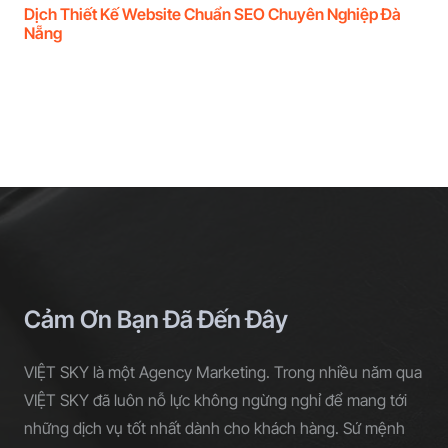
Dịch Thiết Kế Website Chuẩn SEO Chuyên Nghiệp Đà
Nẵng
Cảm Ơn Bạn Đã Đến Đây
VIỆT SKY là một Agency Marketing. Trong nhiều năm qua
VIỆT SKY đã luôn nỗ lực không ngừng nghỉ để mang tới
những dịch vụ tốt nhất dành cho khách hàng. Sứ mệnh