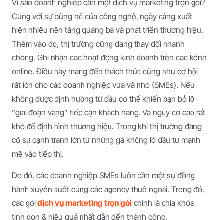
Vì sao doanh nghiệp cần một dịch vụ marketing trọn gói?
Cùng với sự bùng nổ của công nghệ, ngày càng xuất
hiện nhiều nền tảng quảng bá và phát triển thương hiệu.
Thêm vào đó, thị trường cũng đang thay đổi nhanh
chóng. Ghi nhận các hoạt động kinh doanh trên các kênh
online. Điều này mang đến thách thức cũng như cơ hội
rất lớn cho các doanh nghiệp vừa và nhỏ (SMEs). Nếu
không được định hướng từ đầu có thể khiến bạn bỏ lỡ
“giai đoạn vàng” tiếp cận khách hàng. Và nguy cơ cao rất
khó để định hình thương hiệu. Trong khi thị trường đang
có sự cạnh tranh lớn từ những gã khổng lồ đầu tư mạnh
mẽ vào tiếp thị.
Do đó, các doanh nghiệp SMEs luôn cần một sự đồng
hành xuyên suốt cùng các agency thuê ngoài. Trong đó,
các gói
dịch vụ marketing trọn gói
chính là chìa khóa
tinh gọn & hiệu quả nhất dẫn đến thành công.