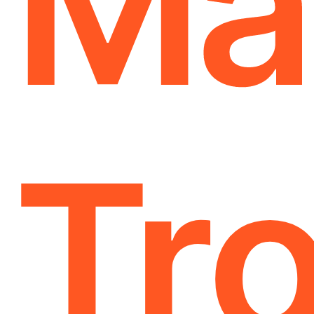
Ma
Tr