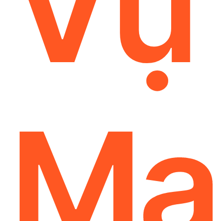
Vụ
Ma