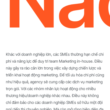
Nà
Khác với doanh nghiệp lớn, các SMEs thường hạn chế chi
phí và năng lực để duy trì team Marketing in-house. Điều
này gây ra rào cản lớn trong việc xây dựng chiến lược và
triển khai hoạt động marketing. Để tối ưu hóa chi phí cũng
như hiệu quả, agency sẽ cung cấp các dịch vụ marketing
trọn gói. Với các nhóm nhân lực hoạt động cho nhiều
thương hiệu/doanh nghiệp khác nhau. Điều này không
chỉ đảm bảo cho các doanh nghiệp SMEs sở hữu một đội
ngũ tiếp thị chuyên nghiệp. Mà còn mở rộng hiện diện đa