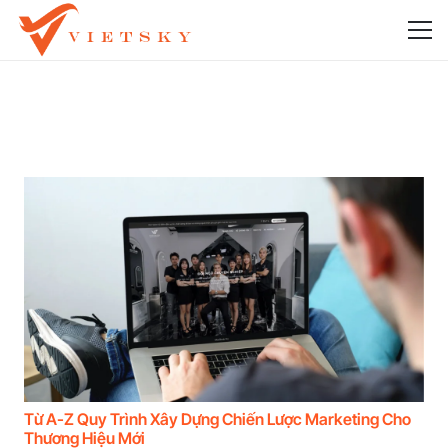
Từ A-Z Quy Trình Xây Dựng Chiến Lược Marketing Cho
Thương Hiệu Mới