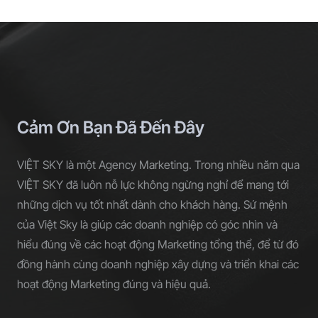
Cảm Ơn Bạn Đã Đến Đây
VIỆT SKY là một Agency Marketing. Trong nhiều năm qua
VIỆT SKY đã luôn nỗ lực không ngừng nghỉ để mang tới
những dịch vụ tốt nhất dành cho khách hàng. Sứ mệnh
của Việt Sky là giúp các doanh nghiệp có góc nhìn và
hiểu đúng về các hoạt động Marketing tổng thể, để từ đó
đồng hành cùng doanh nghiệp xây dựng và triển khai các
hoạt động Marketing đúng và hiệu quả.