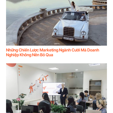
Những Chiến Lược Marketing Ngành Cưới Mà Doanh
Nghiệp Không Nên Bỏ Qua