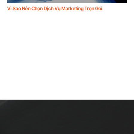
Vì Sao Nên Chọn Dịch Vụ Marketing Trọn Gói