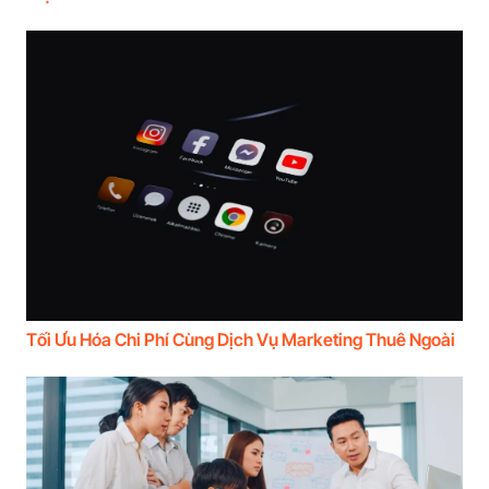
Tối Ưu Hóa Chi Phí Cùng Dịch Vụ Marketing Thuê Ngoài