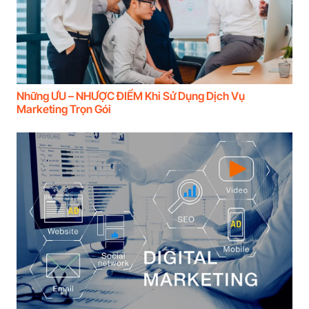
Những ƯU – NHƯỢC ĐIỂM Khi Sử Dụng Dịch Vụ
Marketing Trọn Gói