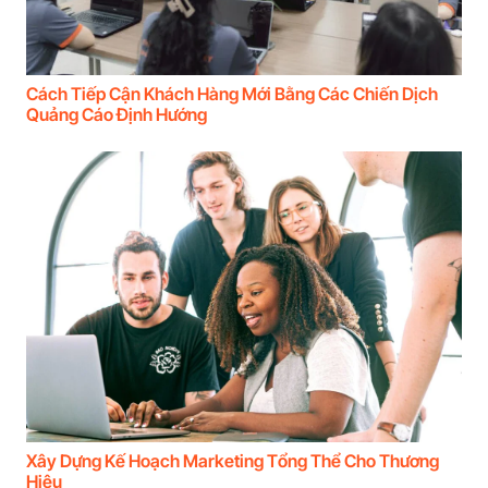
Cách Tiếp Cận Khách Hàng Mới Bằng Các Chiến Dịch
Quảng Cáo Định Hướng
Xây Dựng Kế Hoạch Marketing Tổng Thể Cho Thương
Hiệu